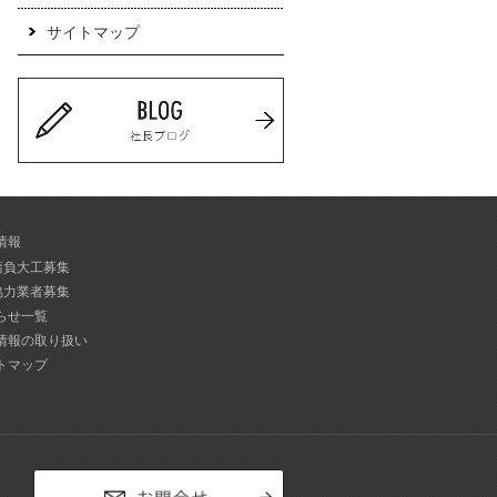
サイトマップ
情報
請負大工募集
協力業者募集
らせ一覧
情報の取り扱い
トマップ
お問合せ