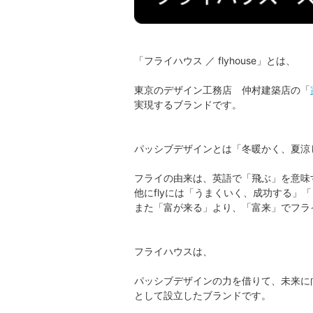
「フライハウス ／ flyhouse」とは、
東京のデザイン工務店 仲村建築店の「
実現するブランドです。
パッシブデザインとは「冬暖かく、夏涼
フライの由来は、英語で「飛ぶ」を意味す
他にflyには「うまくいく、成功する」
また「富が来る」より、「富来」でフラ
フライハウスは、
パッシブデザインの力を借りて、未来に
として設立したブランドです。