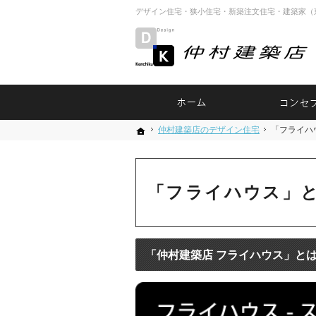
デザイン住宅・狭小住宅・新築注文住宅・建築家（
ホーム
仲村建築店のデザイン住宅
仲村建築店のデザイン住宅
「フライハ
「フライ
ホーム
ホーム
「フライハウス」
「仲村建築店 フライハウス」とは －