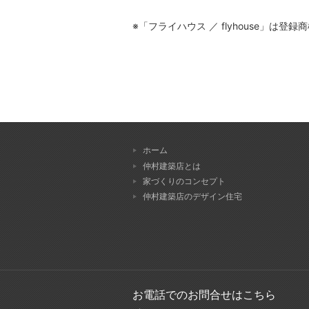
※「フライハウス ／ flyhouse」は登
ホーム
仲村建築店とは
家づくりのコンセプト
仲村建築店のデザイン住宅
お電話でのお問合せはこちら