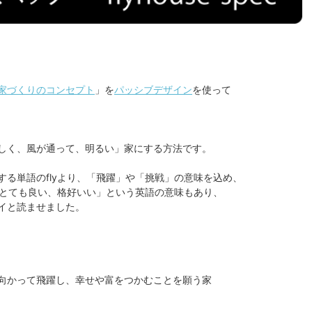
家づくりのコンセプト
」を
パッシブデザイン
を使って
しく、風が通って、明るい」家にする方法です。
る単語のflyより、「飛躍」や「挑戦」の意味を込め、
「とても良い、格好いい」という英語の意味もあり、
イと読ませました。
向かって飛躍し、幸せや富をつかむことを願う家