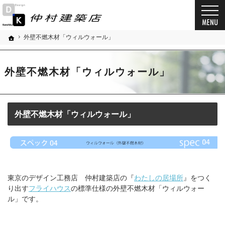
親切丁寧な仕事が評判です。東京のデザイン住宅・狭小住宅・新築注文住宅・建築家なら
デザイン住宅・狭小住宅・新築注文住宅・建築家（東京）なら仲村建築店で家づくり
外壁不燃木材「ウィルウォール」
ホーム
外壁不燃木材「ウィルウォール」
外壁不燃木材「ウィルウォール」
東京のデザイン工務店 仲村建築店の『
わたしの居場所
』をつく
り出す
フライハウス
の標準仕様の外壁不燃木材「ウィルウォー
ル」です。