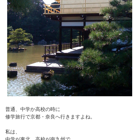
普通、中学か高校の時に
修学旅行で京都・奈良へ行きますよね。
私は、
中学が東北、高校が南九州で