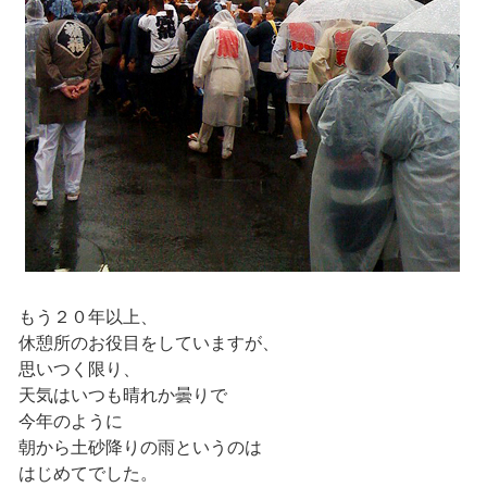
もう２０年以上、
休憩所のお役目をしていますが、
思いつく限り、
天気はいつも晴れか曇りで
今年のように
朝から土砂降りの雨というのは
はじめてでした。