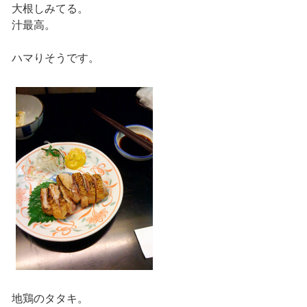
大根しみてる。
汁最高。
ハマりそうです。
地鶏のタタキ。