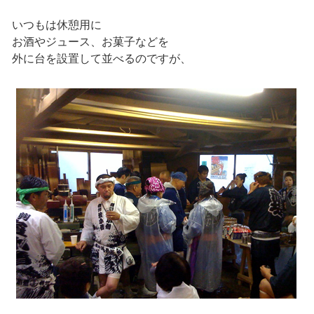
いつもは休憩用に
お酒やジュース、お菓子などを
外に台を設置して並べるのですが、