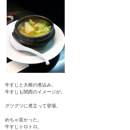
牛すじと大根の煮込み。
牛すじも関西のイメージが。
グツグツに煮立って登場。
めちゃ旨かった。
牛すじトロトロ。