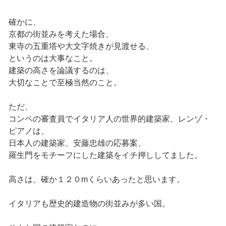
確かに、
京都の街並みを考えた場合、
東寺の五重塔や大文字焼きが見渡せる、
というのは大事なこと。
建築の高さを論議するのは、
大切なことで至極当然のこと。
ただ、
コンペの審査員でイタリア人の世界的建築家、レンゾ・
ピアノは、
日本人の建築家、安藤忠雄の応募案、
羅生門をモチーフにした建築をイチ押ししてました。
高さは、確か１２０mくらいあったと思います。
イタリアも歴史的建造物の街並みが多い国。