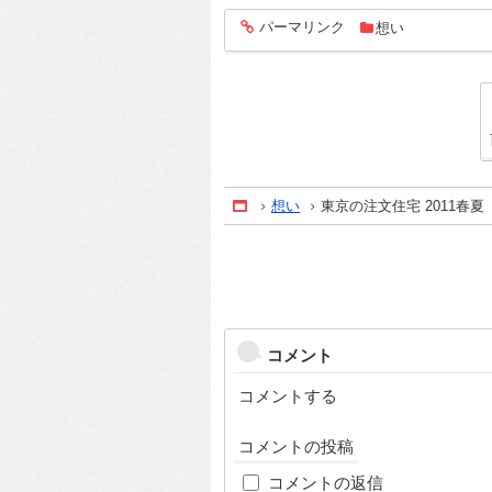
パーマリンク
想い
entry816
想い
東京の注文住宅 2011春夏
Home
コメント
コメントする
コメントの投稿
コメントの返信