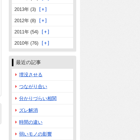
2013年 (3)
2012年 (8)
2011年 (54)
2010年 (76)
最近の記事
埋没させる
つながり合い
分かりづらい相関
ズレ解消
時間の違い
弱いモノの影響