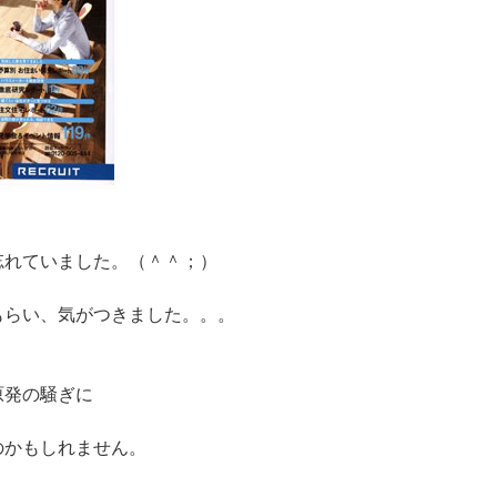
忘れていました。（＾＾；）ゞ
もらい、気がつきました。。。
原発の騒ぎに
のかもしれません。