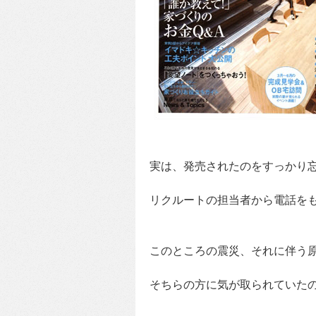
実は、発売されたのをすっかり
リクルートの担当者から電話を
このところの震災、それに伴う
そちらの方に気が取られていた