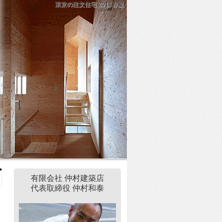
東京の注文住宅 2011春夏
有限会社 仲村建築店
代表取締役 仲村和泰