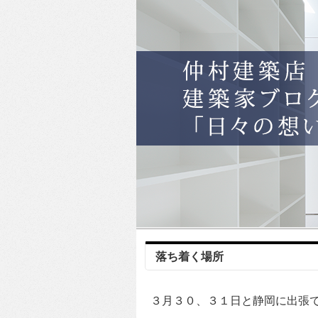
落ち着く場所
３月３０、３１日と静岡に出張