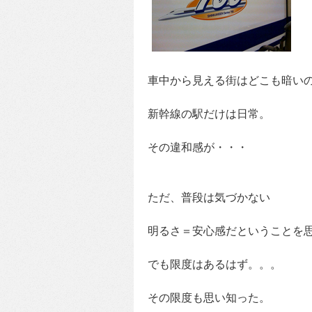
車中から見える街はどこも暗い
新幹線の駅だけは日常。
その違和感が・・・
ただ、普段は気づかない
明るさ＝安心感だということを
でも限度はあるはず。。。
その限度も思い知った。