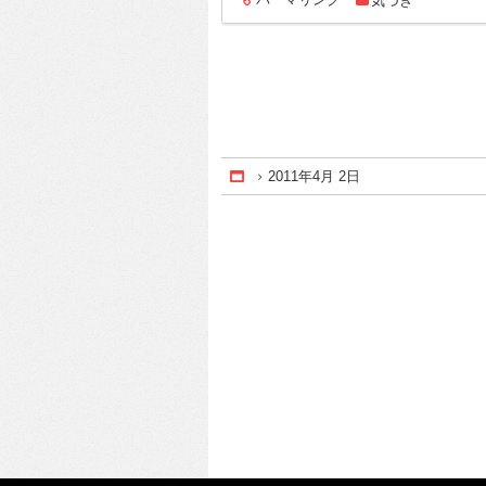
気づき
entry817
2011年4月 2日
Home