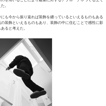
えた。
中にも今から振り返れば装飾を纏っているといえるものもある
流の装飾といえるものもあり、装飾の中に住むことで感性に影
もあると考えた。