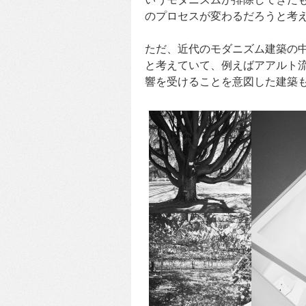
のプロセスが変わるだろうと考
ただ、近代のモダニズム建築の
と考えていて、例えばアアルト
響を受けることを意図した建築