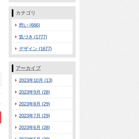
カテゴリ
想い (666)
気づき (1777)
デザイン (1677)
アーカイブ
2023年10月 (13)
62
2023年9月 (28)
2023年8月 (29)
2023年7月 (29)
2023年6月 (28)