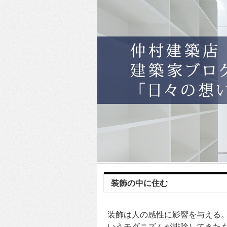
装飾の中に住む
装飾は人の感性に影響を与える
いうモダニズムが排除してきた