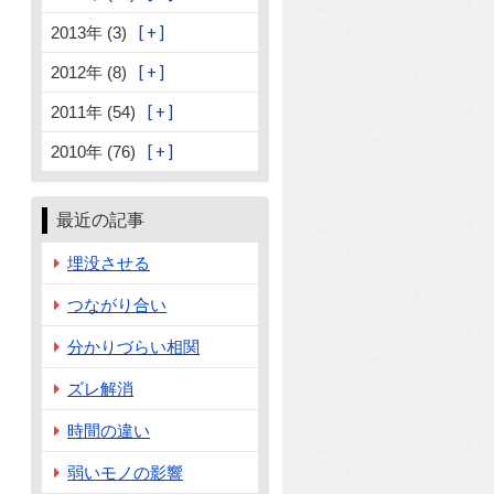
2013年 (3)
2012年 (8)
2011年 (54)
2010年 (76)
最近の記事
埋没させる
つながり合い
分かりづらい相関
ズレ解消
時間の違い
弱いモノの影響