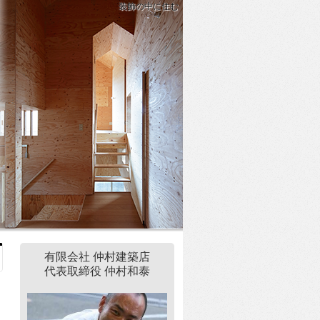
装飾の中に住む
有限会社 仲村建築店
代表取締役 仲村和泰