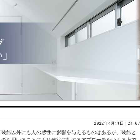
2022年4月11日｜21:07
。装飾以外にも人の感性に影響を与えるものはあるが、装飾と
ものを用いることにより建築に対するアプローチやつくる上で