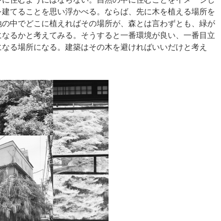
を建てることを思い浮かべる。ならば、先に木を植える場所を
地の中でどこに植えればその場所が、森とは言わずとも、緑が
になるかと考えてみる。そうすると一番環境が良い、一番目立
になる場所になる。建築はその木を避ければいいだけと考え