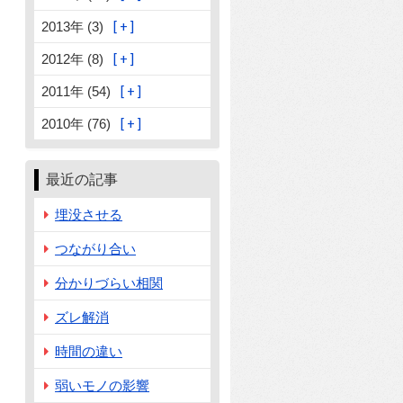
2013年 (3)
2012年 (8)
2011年 (54)
2010年 (76)
最近の記事
埋没させる
つながり合い
分かりづらい相関
ズレ解消
時間の違い
弱いモノの影響