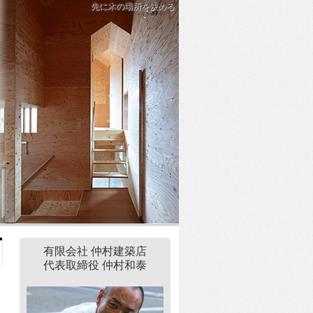
先に木の場所を決める
有限会社 仲村建築店
代表取締役 仲村和泰