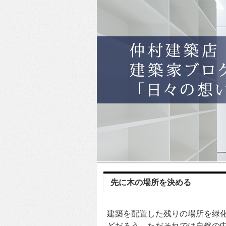
先に木の場所を決める
建築を配置した残りの場所を緑
どだろう。ただそれでは自然の