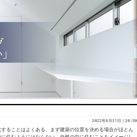
2022年8月31日｜20:50
化することはよくある。まず建築の位置を決める場合がほとん
中に住むようにはならない。自然の中に住むことをイメージし