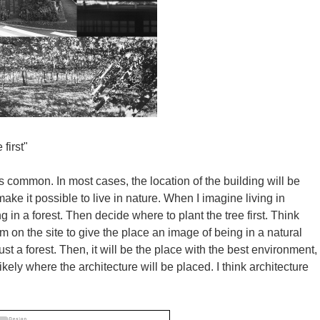
first"
is common. In most cases, the location of the building will be
make it possible to live in nature. When I imagine living in
ng in a forest. Then decide where to plant the tree first. Think
 on the site to give the place an image of being in a natural
ust a forest. Then, it will be the place with the best environment,
ely where the architecture will be placed. I think architecture