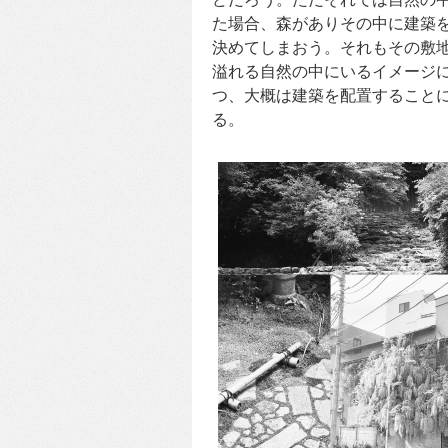
た場合、森がありその中に建築
決めてしまおう。それもその敷
溢れる自然の中にいるイメージ
つ、大概は建築を配置すること
る。