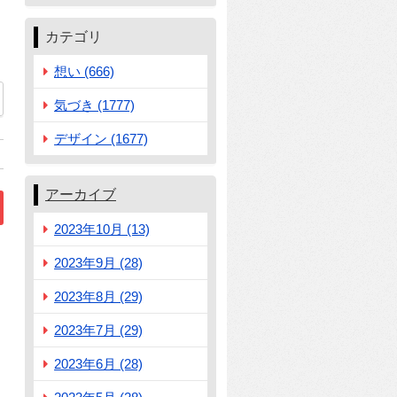
カテゴリ
想い (666)
97
気づき (1777)
デザイン (1677)
アーカイブ
2023年10月 (13)
2023年9月 (28)
2023年8月 (29)
2023年7月 (29)
2023年6月 (28)