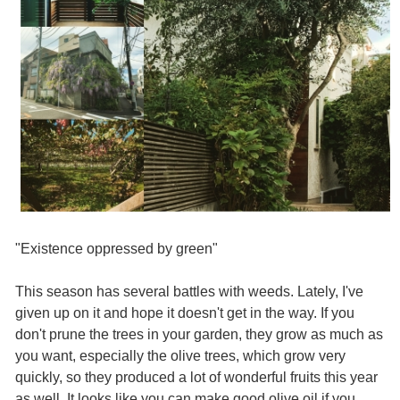
"Existence oppressed by green"
This season has several battles with weeds. Lately, I've
given up on it and hope it doesn't get in the way. If you
don't prune the trees in your garden, they grow as much as
you want, especially the olive trees, which grow very
quickly, so they produced a lot of wonderful fruits this year
as well. It looks like you can make good olive oil if you