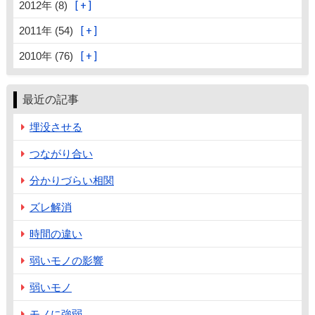
2012年 (8)
2011年 (54)
2010年 (76)
最近の記事
埋没させる
つながり合い
分かりづらい相関
ズレ解消
時間の違い
弱いモノの影響
弱いモノ
モノに強弱