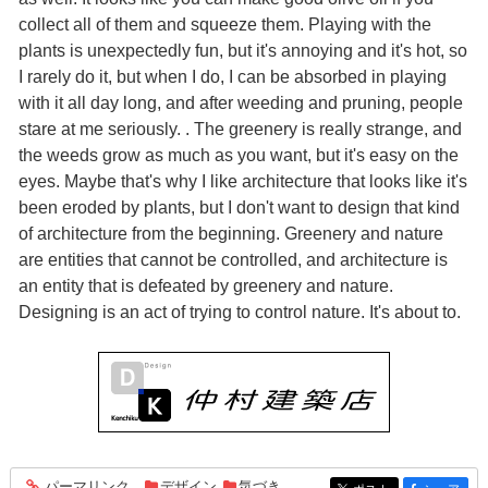
collect all of them and squeeze them. Playing with the
plants is unexpectedly fun, but it's annoying and it's hot, so
I rarely do it, but when I do, I can be absorbed in playing
with it all day long, and after weeding and pruning, people
stare at me seriously. . The greenery is really strange, and
the weeds grow as much as you want, but it's easy on the
eyes. Maybe that's why I like architecture that looks like it's
been eroded by plants, but I don't want to design that kind
of architecture from the beginning. Greenery and nature
are entities that cannot be controlled, and architecture is
an entity that is defeated by greenery and nature.
Designing is an act of trying to control nature. It's about to.
パーマリンク
デザイン
,
気づき
entry2275