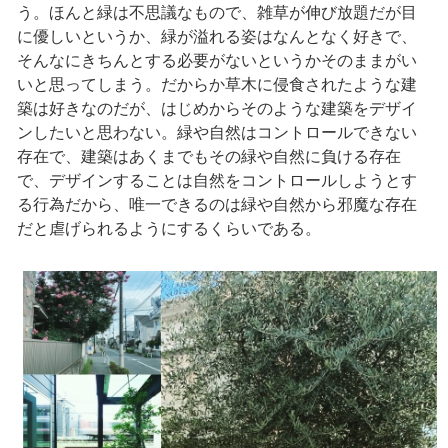
う。ほんと緑は不思議なもので、雑草が伸び放題だが目
に優しいというか、緑が溢れる姿はなんとなく好きで、
そんなにきちんとする必要がないというかそのままがい
いと思ってしまう。だからか草木に侵食されたような建
築は好きなのだが、はじめからそのような建築をデザイ
ンしたいと思わない。緑や自然はコントロールできない
存在で、建築はあくまでもその緑や自然に負ける存在
で、デザインすることは自然をコントロールしようとす
る行為だから、唯一できるのは緑や自然から邪魔な存在
だと虐げられるようにするくらいである。