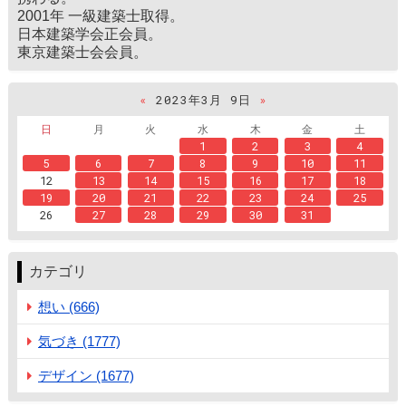
2001年 一級建築士取得。
日本建築学会正会員。
東京建築士会会員。
«
2023年3月 9日
»
日
月
火
水
木
金
土
1
2
3
4
5
6
7
8
9
10
11
12
13
14
15
16
17
18
19
20
21
22
23
24
25
26
27
28
29
30
31
カテゴリ
想い (666)
気づき (1777)
デザイン (1677)