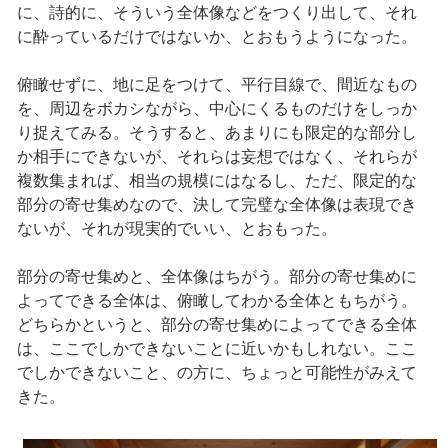
に、詩的に、そういう全体像などをつくり出して、それ
に酔っているだけではないか、とおもうようになった。
俯瞰せずに、地に足をつけて、平行目線で、間近なもの
を、周辺をボカシながら、中心にくるものだけをしっか
り捉えてみる。そうすると、あまりにも限定的な部分し
か相手にできないが、それらは妄想ではなく、それらが
複数集まれば、相当の規模にはなるし、ただ、限定的な
部分の寄せ集めなので、決して完璧な全体像は表現でき
ないが、それが現実的でいい、とおもった。
部分の寄せ集めと、全体像はちがう。部分の寄せ集めに
よってできる全体は、俯瞰してわかる全体ともちがう。
どちらかというと、部分の寄せ集めによってできる全体
は、ここでしかできないことに近いかもしれない。ここ
でしかできないこと、の方に、ちょっと可能性がみえて
きた。