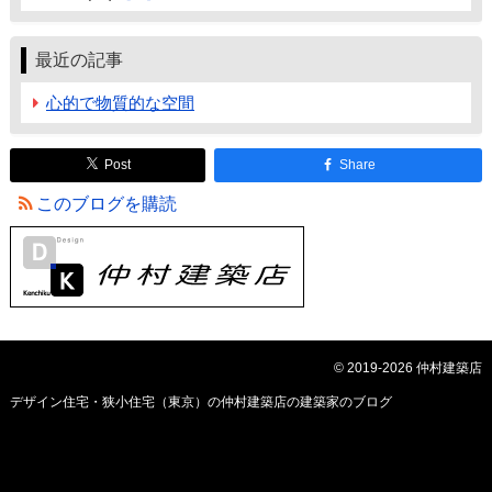
最近の記事
心的で物質的な空間
Post
Share
このブログを購読
© 2019-2026 仲村建築店
デザイン住宅・狭小住宅（東京）の仲村建築店の建築家のブログ