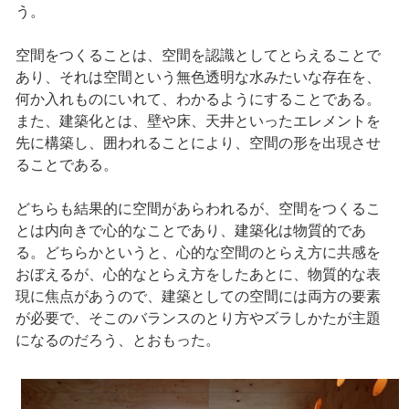
う。
空間をつくることは、空間を認識としてとらえることで
あり、それは空間という無色透明な水みたいな存在を、
何か入れものにいれて、わかるようにすることである。
また、建築化とは、壁や床、天井といったエレメントを
先に構築し、囲われることにより、空間の形を出現させ
ることである。
どちらも結果的に空間があらわれるが、空間をつくるこ
とは内向きで心的なことであり、建築化は物質的であ
る。どちらかというと、心的な空間のとらえ方に共感を
おぼえるが、心的なとらえ方をしたあとに、物質的な表
現に焦点があうので、建築としての空間には両方の要素
が必要で、そこのバランスのとり方やズラしかたが主題
になるのだろう、とおもった。