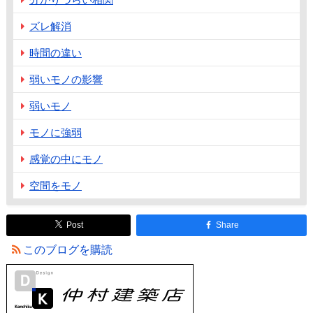
ズレ解消
時間の違い
弱いモノの影響
弱いモノ
モノに強弱
感覚の中にモノ
空間をモノ
Post
Share
このブログを購読