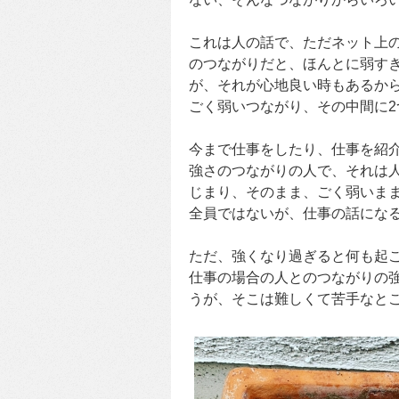
これは人の話で、ただネット上
のつながりだと、ほんとに弱す
が、それが心地良い時もあるか
ごく弱いつながり、その中間に
今まで仕事をしたり、仕事を紹
強さのつながりの人で、それは
じまり、そのまま、ごく弱いま
全員ではないが、仕事の話にな
ただ、強くなり過ぎると何も起
仕事の場合の人とのつながりの
うが、そこは難しくて苦手なと