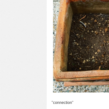
"connection"