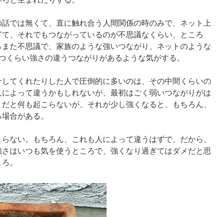
の話では無くて、直に触れ合う人間関係の時のみで、ネット上
ぎて、それでもつながっているのが不思議なくらい、ところ
らまた不思議で、家族のような強いつながり、ネットのような
2つくらい強さの違うつながりがあるような気がする。
介してくれたりした人で圧倒的に多いのは、その中間くらいの
人によって違うかもしれないが、最初はごく弱いつながりがは
まだと何も起こらないが、それが少し強くなると、もちろん、
る場合がある。
こらない。もちろん、これも人によって違うはずで、だから、
強さはいつも気を使うところで、強くなり過ぎてはダメだと思
ころ。