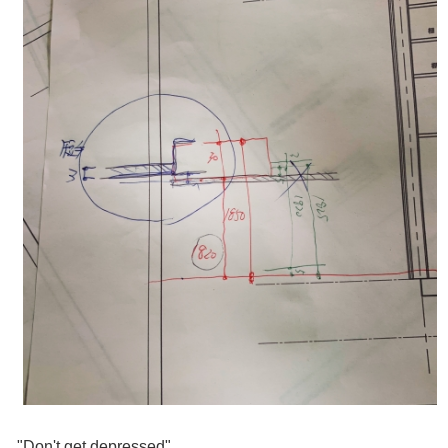
"Don't get depressed"