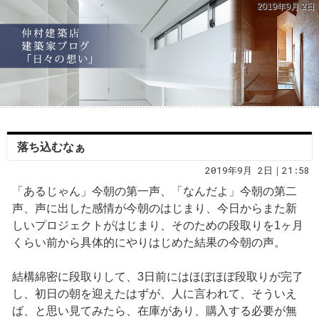
2019年9月 2日
落ち込むなぁ
2019年9月 2日｜21:58
「あるじゃん」今朝の第一声、「なんだよ」今朝の第二
声、声に出した感情が今朝のはじまり、今日からまた新
しいプロジェクトがはじまり、そのための段取りを1ヶ月
くらい前から具体的にやりはじめた結果の今朝の声。
結構綿密に段取りして、3日前にはほぼほぼ段取りが完了
し、初日の朝を迎えたはずが、人に言われて、そういえ
ば、と思い見てみたら、在庫があり、購入する必要が無