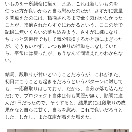
いものを一所懸命に揃え、まあ、これは新しいものを
使った方が良いからと自ら慰めたのだが、さすがに数量
を間違えたのには、指摘されるまで全く気付かなかった
ことが、指摘されたらすぐにわかるという、ここの所で
記憶に無いくらいの落ち込みよう、さすがに嫌になり、
ちょっと逃避行でもして気分転換するかと頭によぎった
が、そうもいかず、いつも通りの行動をこなしていた
ら、平常には戻ったが、もうなんで間違えたかわからな
い。
結局、段取りが甘いということだろうが、これがまた、
初日にこうことも起きるだろうというパターンに対して
も、一応段取りはしており、だから、自分が落ち込んだ
だけで、プロジェクト自体は何も問題が無く、順調に進
んだ1日だったので、そうすると、結果的には段取りの成
果かなと自らに甘く、自らを慰め、これで良いだろうと
した。しかし、また在庫が増えた増えた。