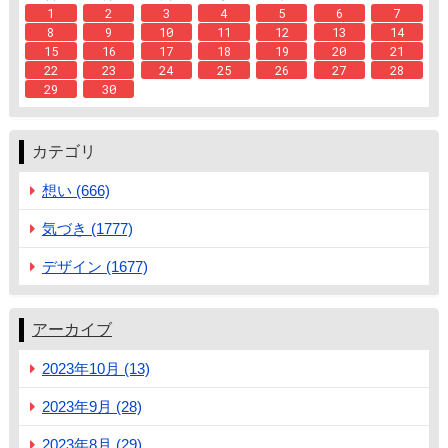
1
2
3
4
5
6
7
8
9
10
11
12
13
14
15
16
17
18
19
20
21
22
23
24
25
26
27
28
29
30
カテゴリ
想い (666)
気づき (1777)
デザイン (1677)
アーカイブ
2023年10月 (13)
2023年9月 (28)
2023年8月 (29)