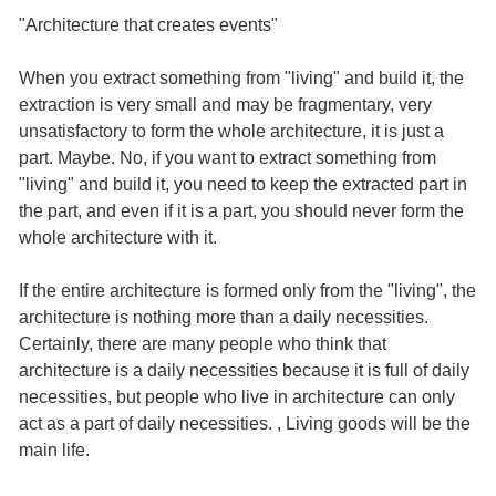
"Architecture that creates events"
When you extract something from "living" and build it, the
extraction is very small and may be fragmentary, very
unsatisfactory to form the whole architecture, it is just a
part. Maybe. No, if you want to extract something from
"living" and build it, you need to keep the extracted part in
the part, and even if it is a part, you should never form the
whole architecture with it.
If the entire architecture is formed only from the "living", the
architecture is nothing more than a daily necessities.
Certainly, there are many people who think that
architecture is a daily necessities because it is full of daily
necessities, but people who live in architecture can only
act as a part of daily necessities. , Living goods will be the
main life.