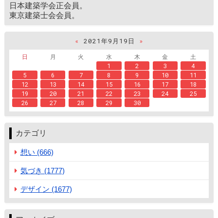
日本建築学会正会員。
東京建築士会会員。
«
2021年9月19日
»
日
月
火
水
木
金
土
1
2
3
4
5
6
7
8
9
10
11
12
13
14
15
16
17
18
19
20
21
22
23
24
25
26
27
28
29
30
カテゴリ
想い (666)
気づき (1777)
デザイン (1677)