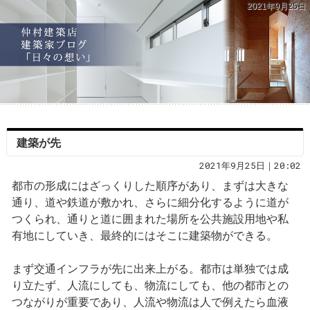
2021年9月25日
建築が先
2021年9月25日｜20:02
都市の形成にはざっくりした順序があり、まずは大きな
通り、道や鉄道が敷かれ、さらに細分化するように道が
つくられ、通りと道に囲まれた場所を公共施設用地や私
有地にしていき、最終的にはそこに建築物ができる。
まず交通インフラが先に出来上がる。都市は単独では成
り立たず、人流にしても、物流にしても、他の都市との
つながりが重要であり、人流や物流は人で例えたら血液