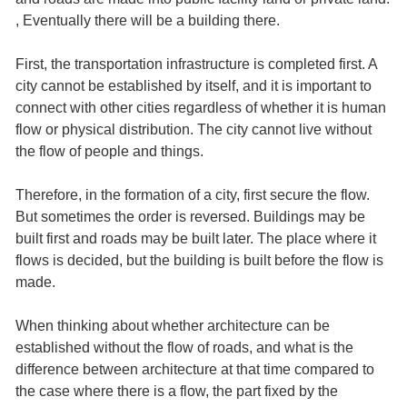
, Eventually there will be a building there.
First, the transportation infrastructure is completed first. A
city cannot be established by itself, and it is important to
connect with other cities regardless of whether it is human
flow or physical distribution. The city cannot live without
the flow of people and things.
Therefore, in the formation of a city, first secure the flow.
But sometimes the order is reversed. Buildings may be
built first and roads may be built later. The place where it
flows is decided, but the building is built before the flow is
made.
When thinking about whether architecture can be
established without the flow of roads, and what is the
difference between architecture at that time compared to
the case where there is a flow, the part fixed by the