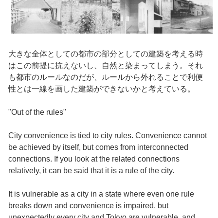
大きな全体としての都市の部分としての建築を考える時
はこの前提に抗えないし、自然と染まってしまう。それ
も都市のルールなのだが、ルールから外れることで利便
性とは一線を画した建築ができないかと考えている。
"Out of the rules"
City convenience is tied to city rules. Convenience cannot
be achieved by itself, but comes from interconnected
connections. If you look at the related connections
relatively, it can be said that it is a rule of the city.
It is vulnerable as a city in a state where even one rule
breaks down and convenience is impaired, but
unexpectedly every city and Tokyo are vulnerable, and