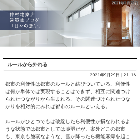
2021年9月29日
ルールから外れる
2021年9月29日｜21:16
都市の利便性は都市のルールと結びついている。利便性
は何か単体では実現することはできず、相互に関連づけ
られたつながりから生まれる。その関連づけられたつな
がりを相対的にみれば都市のルールといえる。
ルールがひとつでもは破綻したら利便性が損なわれるよ
うな状態では都市としては脆弱だが、案外どこの都市
も、東京も脆弱なような、雪が降ったら機能麻痺を起こ