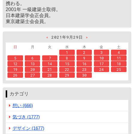
携わる。
2001年 一級建築士取得。
日本建築学会正会員。
東京建築士会会員。
«
2021年9月29日
»
日
月
火
水
木
金
土
1
2
3
4
5
6
7
8
9
10
11
12
13
14
15
16
17
18
19
20
21
22
23
24
25
26
27
28
29
30
カテゴリ
想い (666)
気づき (1777)
デザイン (1677)