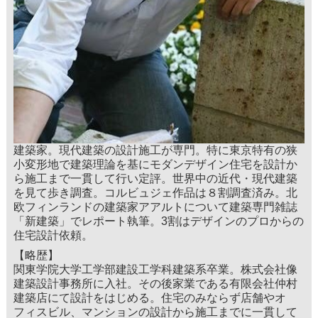
建築家。現代建築の設計施工が専門。特に東京特有の狭
小変形地で建築理論を基にモダンデザイン住宅を設計か
ら施工まで一貫して行い定評。世界中の近代・現代建築
を見て歩き調査。コルビュジェ作品は８割調査済み。北
欧フィンランドの建築家アアルトについて建築専門雑誌
「新建築」でレポート執筆。3割はデザインのプロからの
住宅設計依頼。
【略歴】
関東学院大学工学部建設工学科建築系卒業。株式会社像
建築設計事務所に入社。その後家業である有限会社仲村
建築店にて設計をはじめる。住宅のみならず店舗やオ
フィスビル、マンションの設計から施工までに一貫して