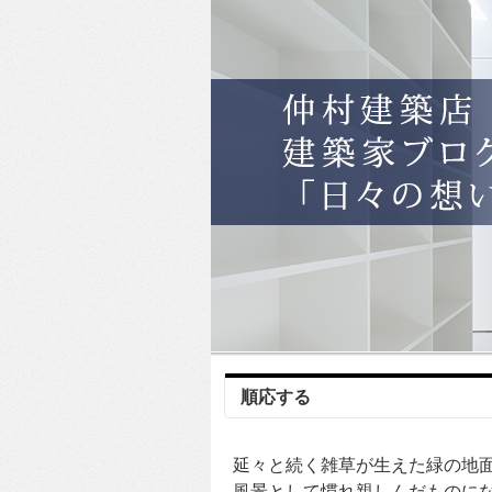
順応する
延々と続く雑草が生えた緑の地
風景として慣れ親しんだものに