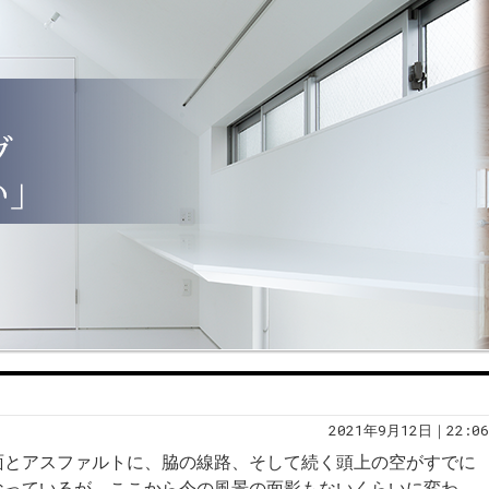
2021年9月12日｜22:06
面とアスファルトに、脇の線路、そして続く頭上の空がすでに
なっているが、ここから今の風景の面影もないくらいに変わ