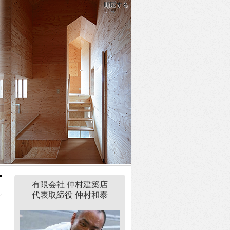
順応する
有限会社 仲村建築店
代表取締役 仲村和泰