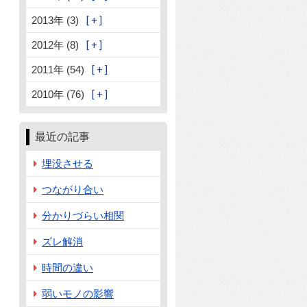
2013年 (3)
2012年 (8)
2011年 (54)
2010年 (76)
最近の記事
埋没させる
つながり合い
分かりづらい相関
ズレ解消
時間の違い
弱いモノの影響