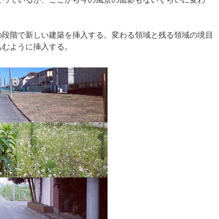
の段階で新しい建築を挿入する。変わる領域と残る領域の境目
込むように挿入する。