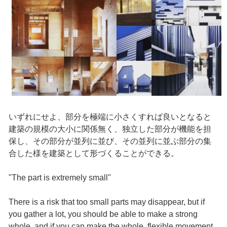
いずれにせよ、部分を極端に小さくすれば良いとなると
建築の規模の大小に関係無く、独立した部分が機能を担
保し、その部分が並列に並び、その並列に並ぶ部分の集
合した様を建築として形づくることができる。
"The part is extremely small"
There is a risk that too small parts may disappear, but if
you gather a lot, you should be able to make a strong
whole, and if you can make the whole, flexible movement