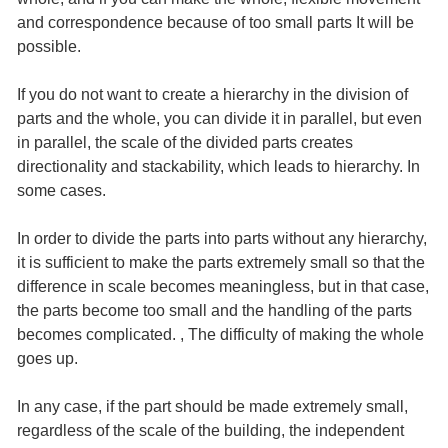
and correspondence because of too small parts It will be
possible.
If you do not want to create a hierarchy in the division of
parts and the whole, you can divide it in parallel, but even
in parallel, the scale of the divided parts creates
directionality and stackability, which leads to hierarchy. In
some cases.
In order to divide the parts into parts without any hierarchy,
it is sufficient to make the parts extremely small so that the
difference in scale becomes meaningless, but in that case,
the parts become too small and the handling of the parts
becomes complicated. , The difficulty of making the whole
goes up.
In any case, if the part should be made extremely small,
regardless of the scale of the building, the independent