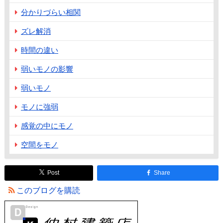
分かりづらい相関
ズレ解消
時間の違い
弱いモノの影響
弱いモノ
モノに強弱
感覚の中にモノ
空間をモノ
Post
Share
このブログを購読