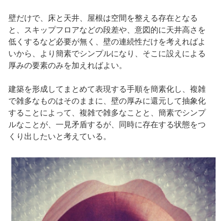
壁だけで、床と天井、屋根は空間を整える存在となる
と、スキップフロアなどの段差や、意図的に天井高さを
低くするなど必要が無く、壁の連続性だけを考えればよ
いから、より簡素でシンプルになり、そこに設えによる
厚みの要素のみを加えればよい。
建築を形成してまとめて表現する手順を簡素化し、複雑
で雑多なものはそのままに、壁の厚みに還元して抽象化
することによって、複雑で雑多なことと、簡素でシンプ
ルなことが、一見矛盾するが、同時に存在する状態をつ
くり出したいと考えている。