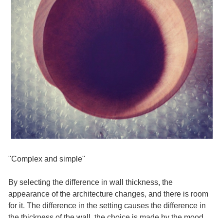
"Complex and simple"
By selecting the difference in wall thickness, the
appearance of the architecture changes, and there is room
for it. The difference in the setting causes the difference in
the thickness of the wall, the choice is made by the mood,