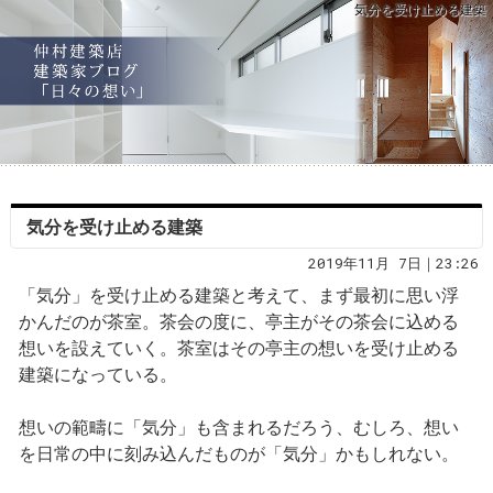
気分を受け止める建築
気分を受け止める建築
2019年11月 7日｜23:26
「気分」を受け止める建築と考えて、まず最初に思い浮
かんだのが茶室。茶会の度に、亭主がその茶会に込める
想いを設えていく。茶室はその亭主の想いを受け止める
建築になっている。
想いの範疇に「気分」も含まれるだろう、むしろ、想い
を日常の中に刻み込んだものが「気分」かもしれない。