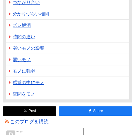
つながり合い
分かりづらい相関
ズレ解消
時間の違い
弱いモノの影響
弱いモノ
モノに強弱
感覚の中にモノ
空間をモノ
Post
Share
このブログを購読