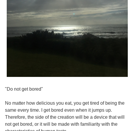
"Do not get bored"
No matter how delicious you eat, you get tired of being the
same every time. I get bored even when it jumps up.
Therefore, the side of the creation will be a device that will
not get bored, or it will be made with familiarity with the