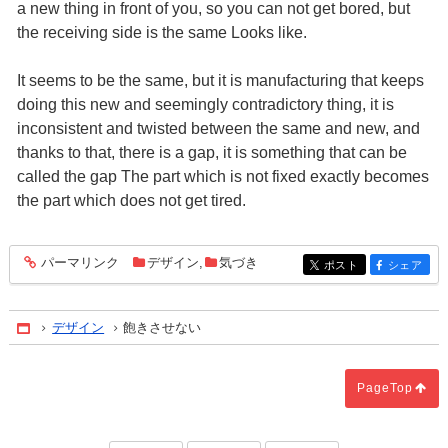
a new thing in front of you, so you can not get bored, but
the receiving side is the same Looks like.
It seems to be the same, but it is manufacturing that keeps
doing this new and seemingly contradictory thing, it is
inconsistent and twisted between the same and new, and
thanks to that, there is a gap, it is something that can be
called the gap The part which is not fixed exactly becomes
the part which does not get tired.
パーマリンク
デザイン
,
気づき
entry1275
ポスト
シェア
entry1275
entry1275
デザイン
飽きさせない
Home
PageTop