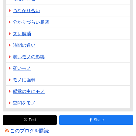
つながり合い
分かりづらい相関
ズレ解消
時間の違い
弱いモノの影響
弱いモノ
モノに強弱
感覚の中にモノ
空間をモノ
Post
Share
このブログを購読