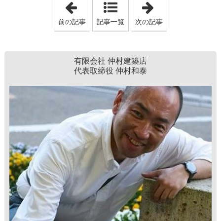
「本当に複雑なもの」
「暮らしの中の
前の記事
記事一覧
次の記事
有限会社 仲村建築店
代表取締役 仲村和泰