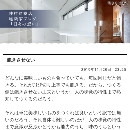
飽きさせない
飽きさせない
2019年11月20日｜23:25
どんなに美味しいものを食べていても、毎回同じだと飽
きる。それが飛び切り上等でも飽きる。だから、つくる
側は飽きさせない工夫というか、人の味覚の特性まで熟
知してつくるのだろう。
それは単に美味しいものをつくれば良いという訳では無
いのだろう、それ自体も難しいのだが、人の味覚の特性
まで意識が及ぶかどうかも能力のうち、味のうちという