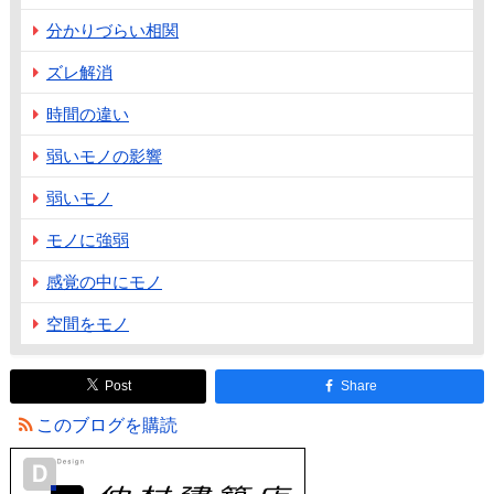
分かりづらい相関
ズレ解消
時間の違い
弱いモノの影響
弱いモノ
モノに強弱
感覚の中にモノ
空間をモノ
Post
Share
このブログを購読