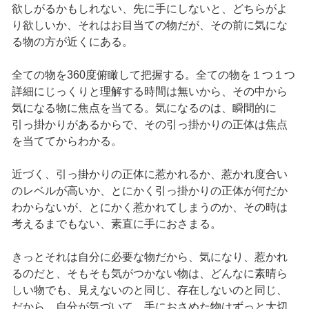
欲しがるかもしれない、先に手にしないと、どちらがよ
り欲しいか、それはお目当ての物だが、その前に気にな
る物の方が近くにある。
全ての物を360度俯瞰して把握する。全ての物を１つ１つ
詳細にじっくりと理解する時間は無いから、その中から
気になる物に焦点を当てる。気になるのは、瞬間的に
引っ掛かりがあるからで、その引っ掛かりの正体は焦点
を当ててからわかる。
近づく、引っ掛かりの正体に惹かれるか、惹かれ度合い
のレベルが高いか、とにかく引っ掛かりの正体が何だか
わからないが、とにかく惹かれてしまうのか、その時は
考えるまでもない、素直に手におさまる。
きっとそれは自分に必要な物だから、気になり、惹かれ
るのだと、そもそも気がつかない物は、どんなに素晴ら
しい物でも、見えないのと同じ、存在しないのと同じ、
だから、自分が気づいて、手におさめた物はずっと大切