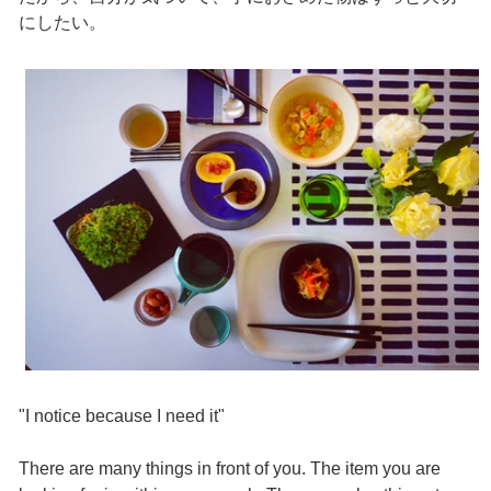
にしたい。
"I notice because I need it"
There are many things in front of you. The item you are