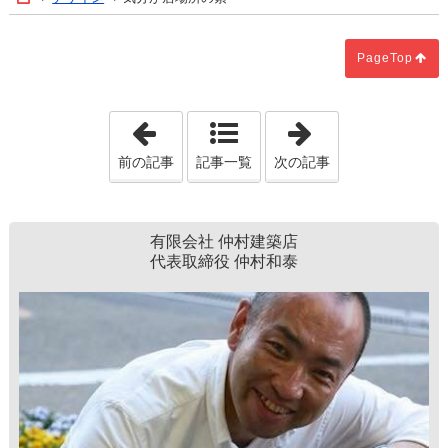
PageTop
「何でも良く無い」
「気分を建築に
前の記事
記事一覧
次の記事
有限会社 仲村建築店
代表取締役 仲村和泰