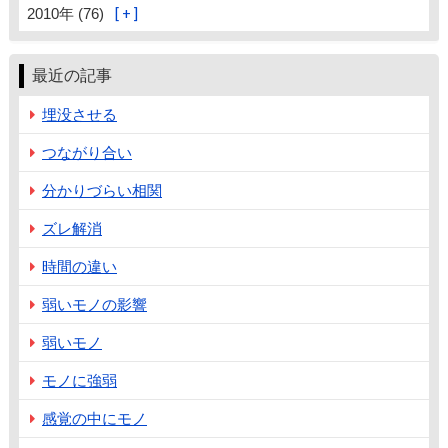
2010年 (76)
最近の記事
埋没させる
つながり合い
分かりづらい相関
ズレ解消
時間の違い
弱いモノの影響
弱いモノ
モノに強弱
感覚の中にモノ