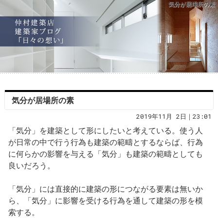
気分が居場所の素
気分が居場所の素
2019年11月 2日｜23:01
「気分」を建築として形にしたいと考えている。使う人
が日常の中で行う行為も建築の範疇とするならば、行為
に何らかの影響を与える「気分」も建築の範疇としても
良いだろう。
「気分」には直接的に建築の形につながる要素は無いか
ら、「気分」に影響を受ける行為を通して建築の形を模
索する。