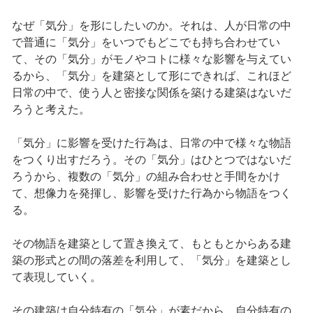
なぜ「気分」を形にしたいのか。それは、人が日常の中
で普通に「気分」をいつでもどこでも持ち合わせてい
て、その「気分」がモノやコトに様々な影響を与えてい
るから、「気分」を建築として形にできれば、これほど
日常の中で、使う人と密接な関係を築ける建築はないだ
ろうと考えた。
「気分」に影響を受けた行為は、日常の中で様々な物語
をつくり出すだろう。その「気分」はひとつではないだ
ろうから、複数の「気分」の組み合わせと手間をかけ
て、想像力を発揮し、影響を受けた行為から物語をつく
る。
その物語を建築として置き換えて、もともとからある建
築の形式との間の落差を利用して、「気分」を建築とし
て表現していく。
その建築は自分特有の「気分」が素だから、自分特有の